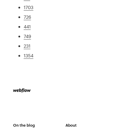
1703
726
441
749
231
1354
On the blog
About