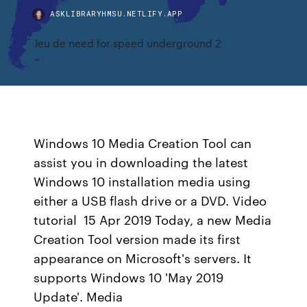
ASKLIBRARYHMSU.NETLIFY.APP
Jeu de need for speed underground 2
Windows 10 Media Creation Tool can
assist you in downloading the latest
Windows 10 installation media using
either a USB flash drive or a DVD. Video
tutorial 15 Apr 2019 Today, a new Media
Creation Tool version made its first
appearance on Microsoft's servers. It
supports Windows 10 'May 2019
Update'. Media