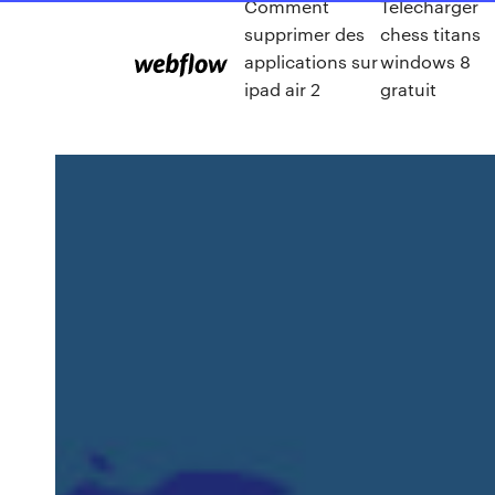
Comment
Telecharger
supprimer des
chess titans
applications sur
windows 8
ipad air 2
gratuit