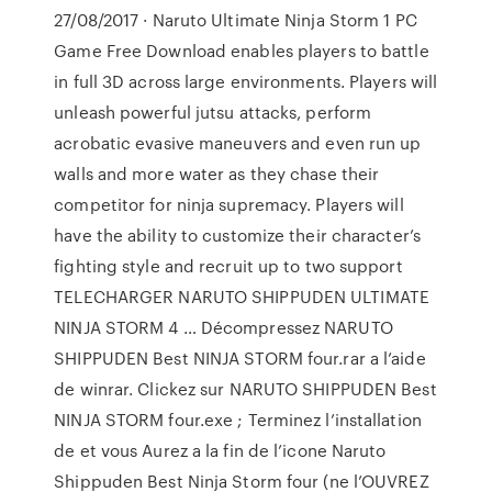
27/08/2017 · Naruto Ultimate Ninja Storm 1 PC
Game Free Download enables players to battle
in full 3D across large environments. Players will
unleash powerful jutsu attacks, perform
acrobatic evasive maneuvers and even run up
walls and more water as they chase their
competitor for ninja supremacy. Players will
have the ability to customize their character’s
fighting style and recruit up to two support
TELECHARGER NARUTO SHIPPUDEN ULTIMATE
NINJA STORM 4 … Décompressez NARUTO
SHIPPUDEN Best NINJA STORM four.rar a l’aide
de winrar. Clickez sur NARUTO SHIPPUDEN Best
NINJA STORM four.exe ; Terminez l’installation
de et vous Aurez a la fin de l’icone Naruto
Shippuden Best Ninja Storm four (ne l’OUVREZ