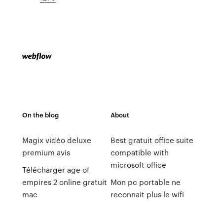
On the blog
About
Magix vidéo deluxe
Best gratuit office suite
premium avis
compatible with
microsoft office
Télécharger age of
empires 2 online gratuit
Mon pc portable ne
mac
reconnait plus le wifi