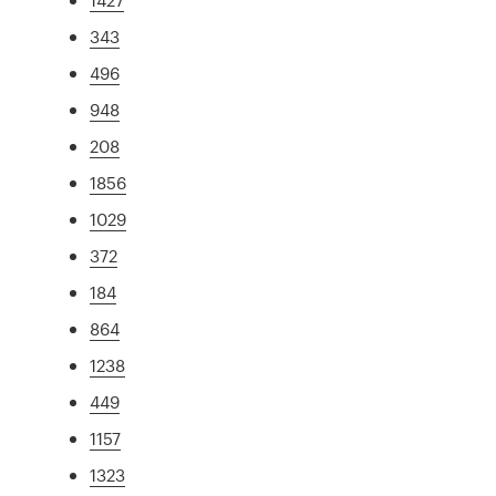
343
496
948
208
1856
1029
372
184
864
1238
449
1157
1323