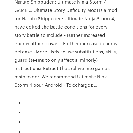
Naruto Shippuden: Ultimate Ninja Storm 4
GAME … Ultimate Story Difficulty Mod! is a mod
for Naruto Shippuden: Ultimate Ninja Storm 4, I
have edited the battle conditions for every
story battle to include - Further increased
enemy attack power - Further increased enemy
defense - More likely to use substitutions, skills,
guard (seems to only affect ai minorly)
Instructions: Extract the archive into game’s
main folder. We recommend Ultimate Ninja
Storm 4 pour Android - Téléchargez …