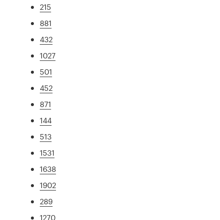
215
881
432
1027
501
452
871
144
513
1531
1638
1902
289
1270