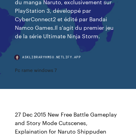
du manga Naruto, exclusivement sur
PlayStation 3, développé par
CyberConnect2 et édité par Bandai
Namco Games.Il s'agit du premier jeu
de la série Ultimate Ninja Storm.
ASKLIBRARYHMSU.NETLIFY.APP
Pc rame windows 7
27 Dec 2015 New Free Battle Gameplay
and Story Mode Cutscenes,
Explaination for Naruto Shippuden