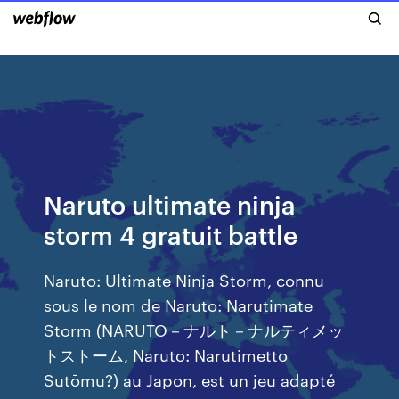
Naruto ultimate ninja
storm 4 gratuit battle
Naruto: Ultimate Ninja Storm, connu
sous le nom de Naruto: Narutimate
Storm (NARUTO－ナルト－ナルティメッ
トストーム, Naruto: Narutimetto
Sutōmu?) au Japon, est un jeu adapté