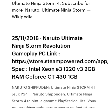
Ultimate Ninja Storm 4. Subscribe for
more Naruto: Ultimate Ninja Storm —
Wikipédia
25/11/2018 · Naruto Ultimate
Ninja Storm Revolution
Gameplay PC Link :
https://store.steampowered.com/app
Spec : Intel Xeon e3 1220 v3 2GB
RAM Geforce GT 430 1GB
NARUTO SHIPPUDEN: Ultimate Ninja STORM 4 |
Jeux PS4 ... Naruto Shippuden: Ultimate Ninja
Storm 4 rejoint la gamme PlayStation Hits. Vous
pouvez désormais vous procurer ce fantastique