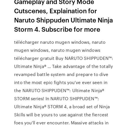
Gameplay and Story Mode
Cutscenes, Explaination for
Naruto Shippuden Ultimate Ninja
Storm 4. Subscribe for more
télécharger naruto mugen windows, naruto
mugen windows, naruto mugen windows
télécharger gratuit Buy NARUTO SHIPPUDEN™:
Ultimate Ninja® … Take advantage of the totally
revamped battle system and prepare to dive
into the most epic fights you’ve ever seen in
the NARUTO SHIPPUDEN™: Ultimate Ninja®
STORM series! In NARUTO SHIPPUDEN™:
Ultimate Ninja® STORM 4, a broad set of Ninja
Skills will be yours to use against the fiercest
foes you’ll ever encounter. Massive attacks in