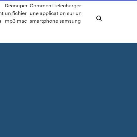
Découper
Comment telecharger
nt
un fichier
une application sur un
s
mp3 mac
smartphone samsung