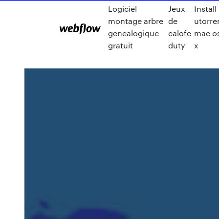
Logiciel
Jeux
Install
montage arbre
de
utorre
genealogique
calofe
mac o
gratuit
duty
x