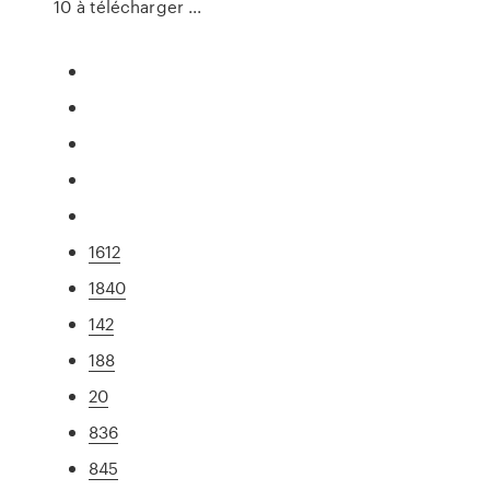
10 à télécharger ...
1612
1840
142
188
20
836
845