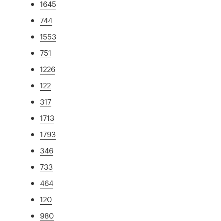
1645
744
1553
751
1226
122
317
1713
1793
346
733
464
120
980