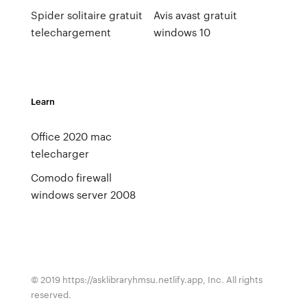
Spider solitaire gratuit
Avis avast gratuit
telechargement
windows 10
Learn
Office 2020 mac
telecharger
Comodo firewall
windows server 2008
© 2019 https://asklibraryhmsu.netlify.app, Inc. All rights
reserved.