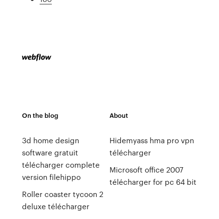
On the blog
About
3d home design
Hidemyass hma pro vpn
software gratuit
télécharger
télécharger complete
Microsoft office 2007
version filehippo
télécharger for pc 64 bit
Roller coaster tycoon 2
deluxe télécharger