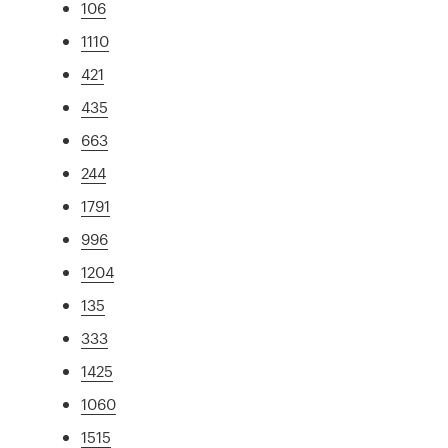
106
1110
421
435
663
244
1791
996
1204
135
333
1425
1060
1515