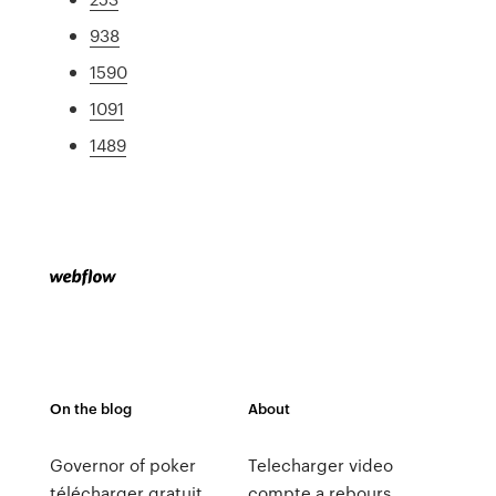
938
1590
1091
1489
On the blog
About
Governor of poker
Telecharger video
télécharger gratuit
compte a rebours