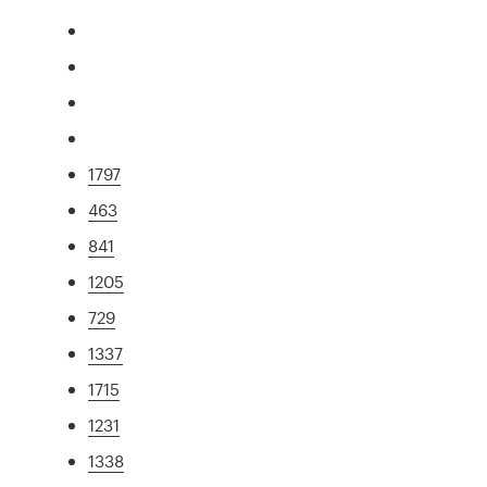
1797
463
841
1205
729
1337
1715
1231
1338