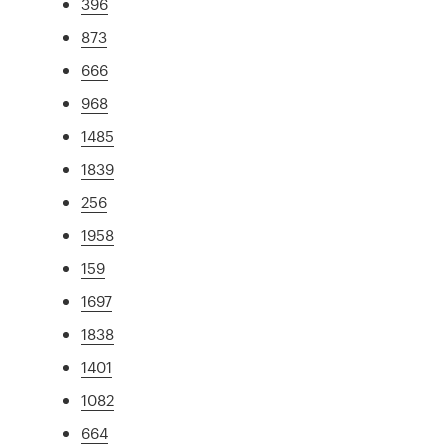
396
873
666
968
1485
1839
256
1958
159
1697
1838
1401
1082
664