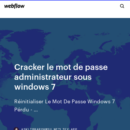
Cracker le mot de passe
administrateur sous
windows 7
Réinitialiser Le Mot De Passe Windows 7
Pérdu - …
ASKLIBRARYHMSU.NETLIFY.APP