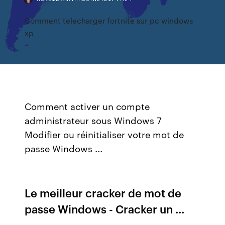
Comment telecharger fortnite sur pc windows
xp
Comment activer un compte
administrateur sous Windows 7
Modifier ou réinitialiser votre mot de
passe Windows ...
Le meilleur cracker de mot de
passe Windows - Cracker un ...