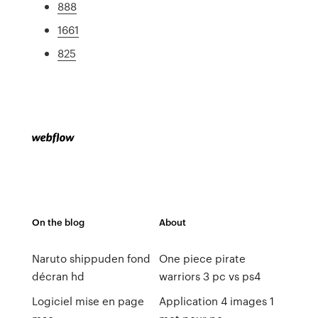
888
1661
825
On the blog
About
Naruto shippuden fond
One piece pirate
décran hd
warriors 3 pc vs ps4
Logiciel mise en page
Application 4 images 1