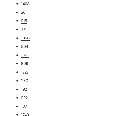
1493
26
915
771
1856
504
1651
809
1727
360
192
992
1371
1749