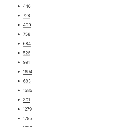
448
728
409
758
684
526
991
1694
683
1585
301
1279
1785