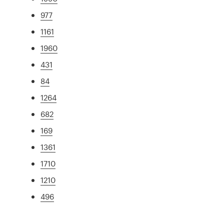
977
1161
1960
431
84
1264
682
169
1361
1710
1210
496