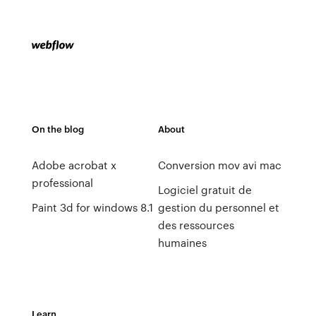
On the blog
About
Adobe acrobat x
Conversion mov avi mac
professional
Logiciel gratuit de
Paint 3d for windows 8.1
gestion du personnel et
des ressources
humaines
Learn