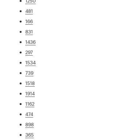
1250
481
166
831
1436
297
1534
739
1518
1914
1162
474
898
365