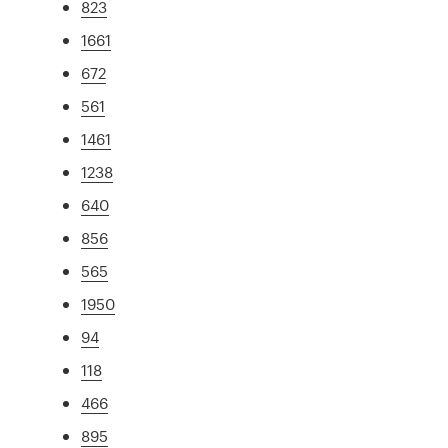
823
1661
672
561
1461
1238
640
856
565
1950
94
118
466
895