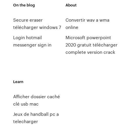
On the blog
About
Secure eraser
Convertir wav a wma
télécharger windows 7
online
Login hotmail
Microsoft powerpoint
messenger sign in
2020 gratuit télécharger
complete version crack
Learn
Afficher dossier caché
clé usb mac
Jeux de handball pc a
telecharger