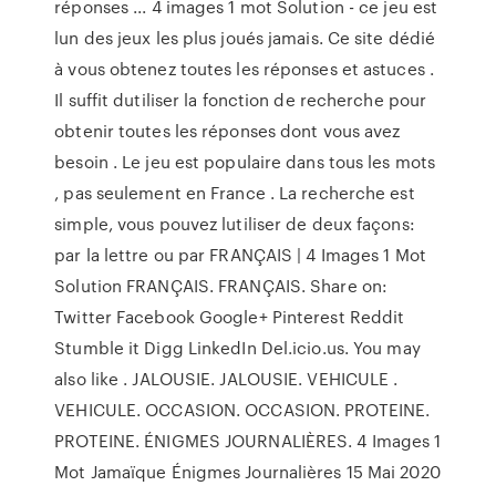
réponses ... 4 images 1 mot Solution - ce jeu est
lun des jeux les plus joués jamais. Ce site dédié
à vous obtenez toutes les réponses et astuces .
Il suffit dutiliser la fonction de recherche pour
obtenir toutes les réponses dont vous avez
besoin . Le jeu est populaire dans tous les mots
, pas seulement en France . La recherche est
simple, vous pouvez lutiliser de deux façons:
par la lettre ou par FRANÇAIS | 4 Images 1 Mot
Solution FRANÇAIS. FRANÇAIS. Share on:
Twitter Facebook Google+ Pinterest Reddit
Stumble it Digg LinkedIn Del.icio.us. You may
also like . JALOUSIE. JALOUSIE. VEHICULE .
VEHICULE. OCCASION. OCCASION. PROTEINE.
PROTEINE. ÉNIGMES JOURNALIÈRES. 4 Images 1
Mot Jamaïque Énigmes Journalières 15 Mai 2020