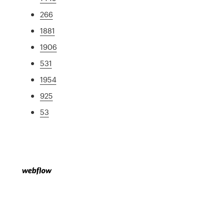
266
1881
1906
531
1954
925
53