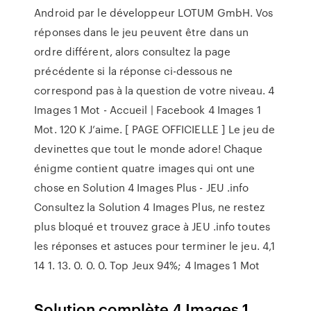
Android par le développeur LOTUM GmbH. Vos
réponses dans le jeu peuvent être dans un
ordre différent, alors consultez la page
précédente si la réponse ci-dessous ne
correspond pas à la question de votre niveau. 4
Images 1 Mot - Accueil | Facebook 4 Images 1
Mot. 120 K J’aime. [ PAGE OFFICIELLE ] Le jeu de
devinettes que tout le monde adore! Chaque
énigme contient quatre images qui ont une
chose en Solution 4 Images Plus - JEU .info
Consultez la Solution 4 Images Plus, ne restez
plus bloqué et trouvez grace à JEU .info toutes
les réponses et astuces pour terminer le jeu. 4,1
14 1. 13. 0. 0. 0. Top Jeux 94%; 4 Images 1 Mot
Solution complète 4 Images 1