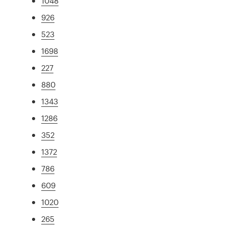
1048
926
523
1698
227
880
1343
1286
352
1372
786
609
1020
265