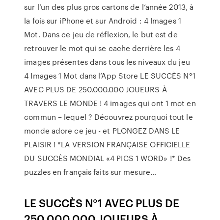
sur l’un des plus gros cartons de l’année 2013, à
la fois sur iPhone et sur Android : 4 Images 1
Mot. Dans ce jeu de réflexion, le but est de
retrouver le mot qui se cache derrière les 4
images présentes dans tous les niveaux du jeu
‎4 Images 1 Mot dans l’App Store ‎LE SUCCÈS N°1
AVEC PLUS DE 250.000.000 JOUEURS À
TRAVERS LE MONDE ! 4 images qui ont 1 mot en
commun – lequel ? Découvrez pourquoi tout le
monde adore ce jeu - et PLONGEZ DANS LE
PLAISIR ! *LA VERSION FRANÇAISE OFFICIELLE
DU SUCCÈS MONDIAL «4 PICS 1 WORD» !* Des
puzzles en français faits sur mesure…
LE SUCCÈS N°1 AVEC PLUS DE
250.000.000 JOUEURS À