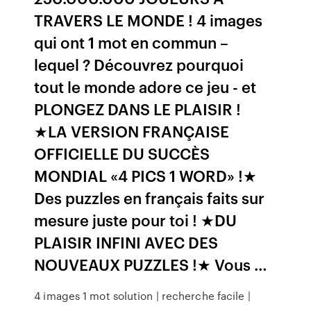
TRAVERS LE MONDE ! 4 images
qui ont 1 mot en commun –
lequel ? Découvrez pourquoi
tout le monde adore ce jeu - et
PLONGEZ DANS LE PLAISIR !
★LA VERSION FRANÇAISE
OFFICIELLE DU SUCCÈS
MONDIAL «4 PICS 1 WORD» !★
Des puzzles en français faits sur
mesure juste pour toi ! ★DU
PLAISIR INFINI AVEC DES
NOUVEAUX PUZZLES !★ Vous …
4 images 1 mot solution | recherche facile |